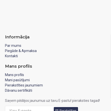
Informācija
Par mums
Piegāde & Apmaksa
Kontakti
Mans profils
Mans profils
Mani pasūtījumi
Pierakstīties jaunumiem
Dāvanu sertifikāti
Saņem pēdējos jaunumus uz tavu E-pastu! pieraksties tagad!
Pierakstīties