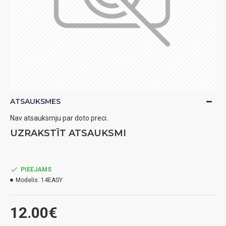
ATSAUKSMES
Nav atsauksmju par doto preci.
UZRAKSTĪT ATSAUKSMI
PIEEJAMS
Modelis:
14EASY
12.00€