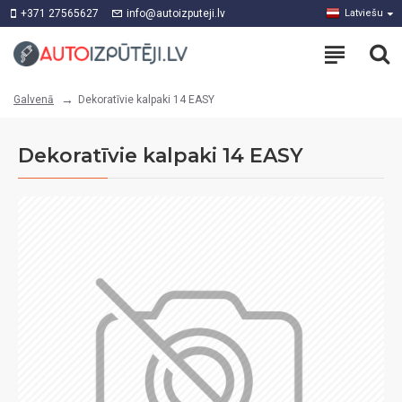
+371 27565627
info@autoizputeji.lv
Latviešu
Dekoratīvie kalpaki 14 EASY
Galvenā
Dekoratīvie kalpaki 14 EASY