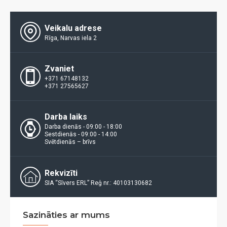
Veikalu adrese
Rīga, Narvas iela 2
Zvaniet
+371 67148132
+371 27565627
Darba laiks
Darba dienās - 09:00 - 18:00
Sestdienās - 09:00 - 14:00
Svētdienās – brīvs
Rekvizīti
SIA “Sīvers ERL” Reģ nr.: 40103130682
Sazināties ar mums