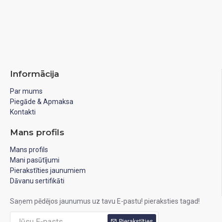
Informācija
Par mums
Piegāde & Apmaksa
Kontakti
Mans profils
Mans profils
Mani pasūtījumi
Pierakstīties jaunumiem
Dāvanu sertifikāti
Saņem pēdējos jaunumus uz tavu E-pastu! pieraksties tagad!
Pierakstīties