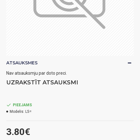
ATSAUKSMES
Nav atsauksmju par doto preci.
UZRAKSTĪT ATSAUKSMI
PIEEJAMS
Modelis:
L5=
3.80€