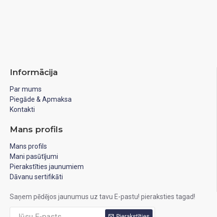
Informācija
Par mums
Piegāde & Apmaksa
Kontakti
Mans profils
Mans profils
Mani pasūtījumi
Pierakstīties jaunumiem
Dāvanu sertifikāti
Saņem pēdējos jaunumus uz tavu E-pastu! pieraksties tagad!
Pierakstīties