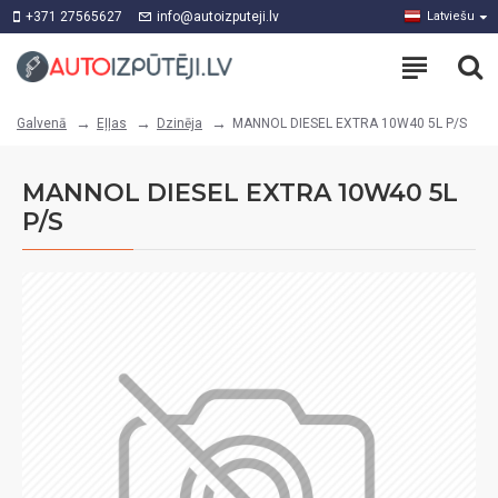
+371 27565627
info@autoizputeji.lv
Latviešu
Eļļas
Dzinēja
MANNOL DIESEL EXTRA 10W40 5L P/S
Galvenā
MANNOL DIESEL EXTRA 10W40 5L
P/S