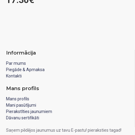
Informācija
Par mums
Piegāde & Apmaksa
Kontakti
Mans profils
Mans profils
Mani pasūtījumi
Pierakstīties jaunumiem
Dāvanu sertifikāti
Saņem pēdējos jaunumus uz tavu E-pastu! pieraksties tagad!