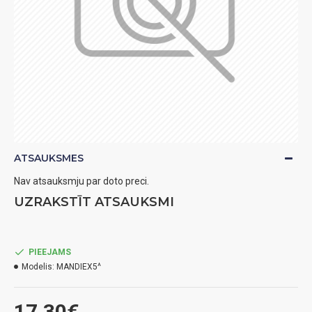
ATSAUKSMES
Nav atsauksmju par doto preci.
UZRAKSTĪT ATSAUKSMI
PIEEJAMS
Modelis:
MANDIEX5^
17.30€