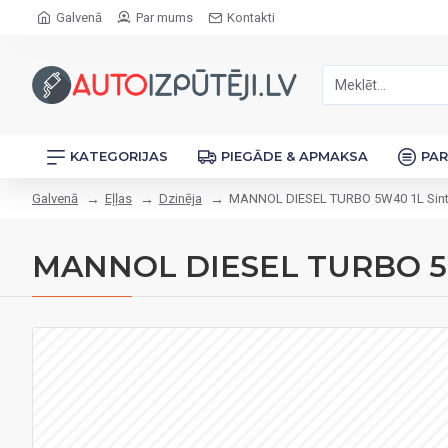
Galvenā
Par mums
Kontakti
KATEGORIJAS
PIEGĀDE & APMAKSA
PA
Galvenā
Eļļas
Dzinēja
MANNOL DIESEL TURBO 5W40 1L Sint
MANNOL DIESEL TURBO 5W