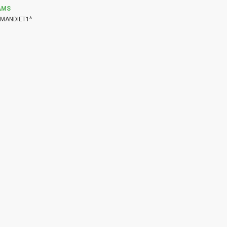
AMS
MANDIET1^