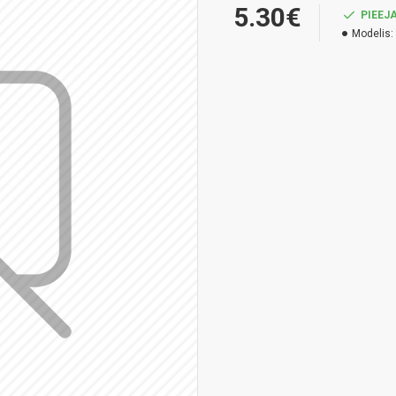
5.30€
PIEEJ
Modelis: