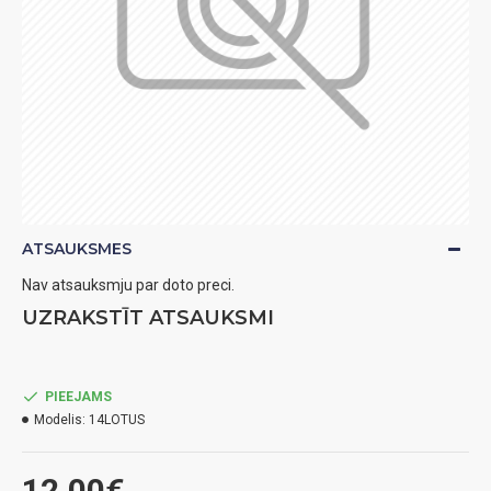
ATSAUKSMES
Nav atsauksmju par doto preci.
UZRAKSTĪT ATSAUKSMI
PIEEJAMS
Modelis:
14LOTUS
12.00€