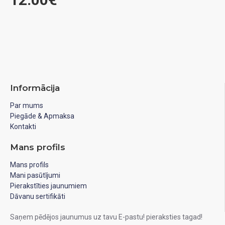
Informācija
Par mums
Piegāde & Apmaksa
Kontakti
Mans profils
Mans profils
Mani pasūtījumi
Pierakstīties jaunumiem
Dāvanu sertifikāti
Saņem pēdējos jaunumus uz tavu E-pastu! pieraksties tagad!