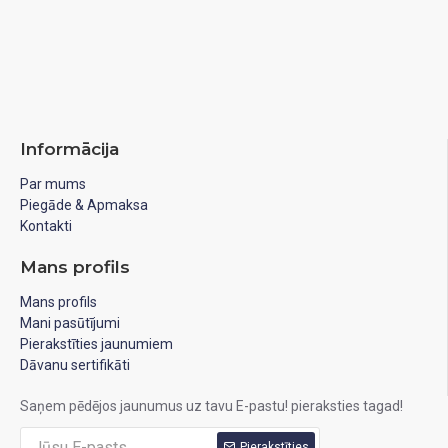
Informācija
Par mums
Piegāde & Apmaksa
Kontakti
Mans profils
Mans profils
Mani pasūtījumi
Pierakstīties jaunumiem
Dāvanu sertifikāti
Saņem pēdējos jaunumus uz tavu E-pastu! pieraksties tagad!
Pierakstīties