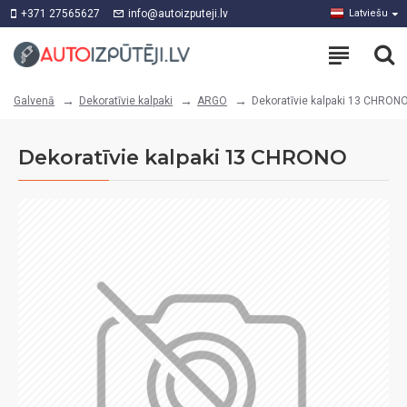
+371 27565627
info@autoizputeji.lv
Latviešu
Dekoratīvie kalpaki
ARGO
Dekoratīvie kalpaki 13 CHRON
Galvenā
Dekoratīvie kalpaki 13 CHRONO