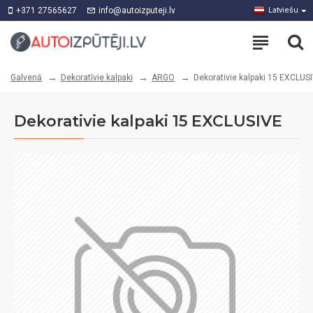
+371 27565627
info@autoizputeji.lv
Latviešu
Dekoratīvie kalpaki
ARGO
Dekorativie kalpaki 15 EXCLUS
Galvenā
Dekorativie kalpaki 15 EXCLUSIVE