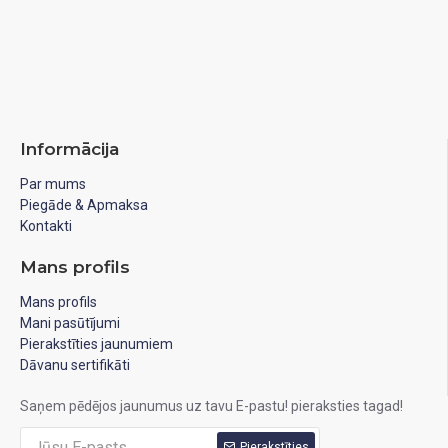
Informācija
Par mums
Piegāde & Apmaksa
Kontakti
Mans profils
Mans profils
Mani pasūtījumi
Pierakstīties jaunumiem
Dāvanu sertifikāti
Saņem pēdējos jaunumus uz tavu E-pastu! pieraksties tagad!
Pierakstīties