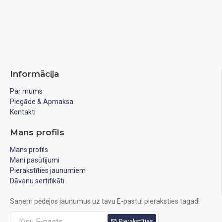
Informācija
Par mums
Piegāde & Apmaksa
Kontakti
Mans profils
Mans profils
Mani pasūtījumi
Pierakstīties jaunumiem
Dāvanu sertifikāti
Saņem pēdējos jaunumus uz tavu E-pastu! pieraksties tagad!
Pierakstīties