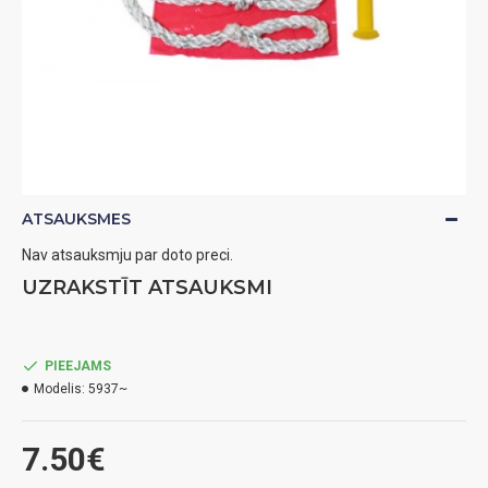
ATSAUKSMES
Nav atsauksmju par doto preci.
UZRAKSTĪT ATSAUKSMI
PIEEJAMS
Modelis:
5937~
7.50€