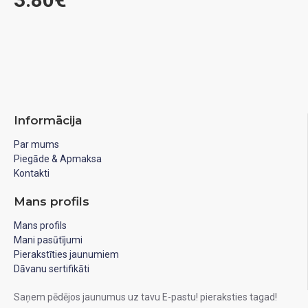
Informācija
Par mums
Piegāde & Apmaksa
Kontakti
Mans profils
Mans profils
Mani pasūtījumi
Pierakstīties jaunumiem
Dāvanu sertifikāti
Saņem pēdējos jaunumus uz tavu E-pastu! pieraksties tagad!