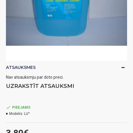
ATSAUKSMES
Nav atsauksmju par doto preci.
UZRAKSTĪT ATSAUKSMI
PIEEJAMS
Modelis:
LU^
3.80€