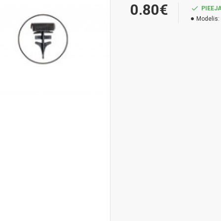
0.80€
PIEEJ
Modelis: