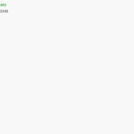
AMS
3345