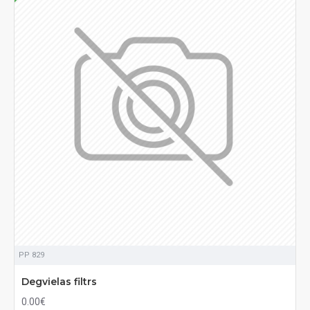
PP 829
Degvielas filtrs
0.00€