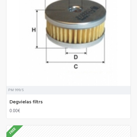
PM 999/5
Degvielas filtrs
0.00€
FREE