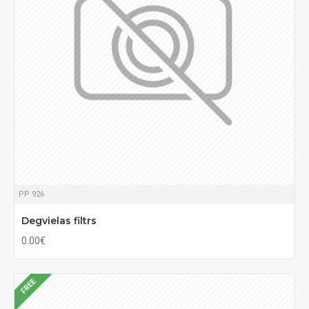
PP 926
Degvielas filtrs
0.00€
FREE