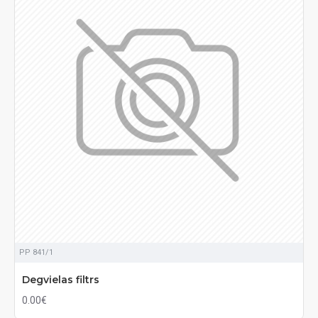
PP 841/1
Degvielas filtrs
0.00€