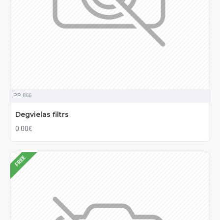
PP 866
Degvielas filtrs
0.00€
FREE