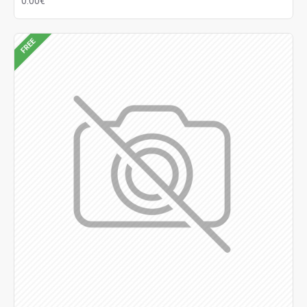
0.00€
FREE