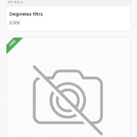
PP 876/2
Degvielas filtrs
0.00€
FREE