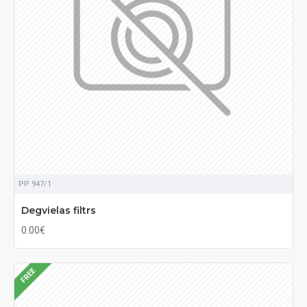
PP 947/1
Degvielas filtrs
0.00€
FREE