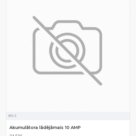
AKL3
Akumulātora lādējāmais 10 AMP