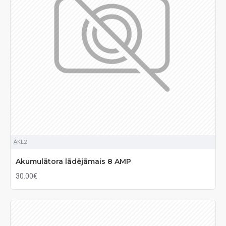
AKL2
Akumulātora lādējāmais 8 AMP
30.00€