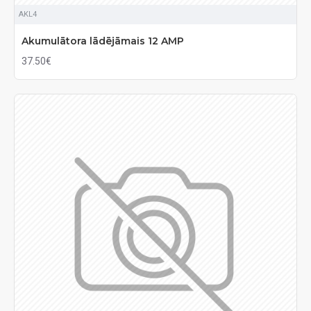
AKL4
Akumulātora lādējāmais 12 AMP
37.50€