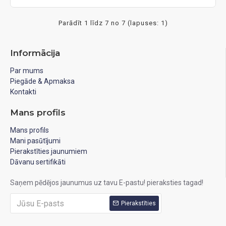
Parādīt 1 līdz 7 no 7 (lapuses: 1)
Informācija
Par mums
Piegāde & Apmaksa
Kontakti
Mans profils
Mans profils
Mani pasūtījumi
Pierakstīties jaunumiem
Dāvanu sertifikāti
Saņem pēdējos jaunumus uz tavu E-pastu! pieraksties tagad!
Pierakstīties