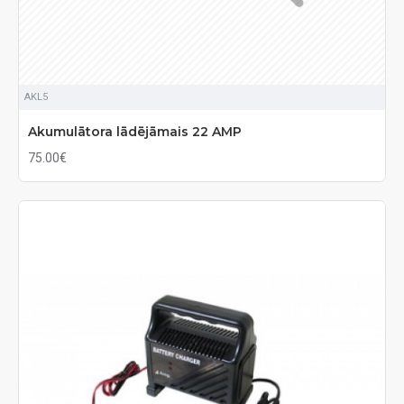
AKL5
Akumulātora lādējāmais 22 AMP
75.00€