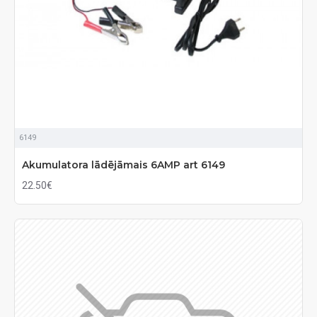
6149
Akumulatora lādējāmais 6AMP art 6149
22.50€