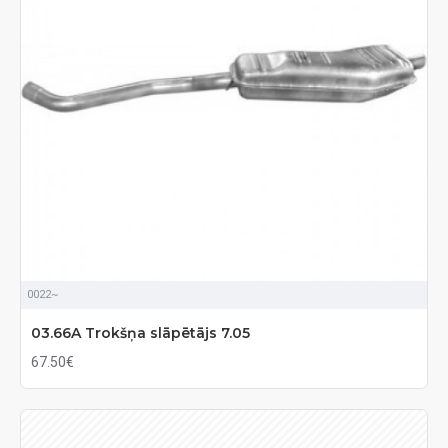
0022~
03.66A Trokšņa slāpētājs 7.05
67.50€