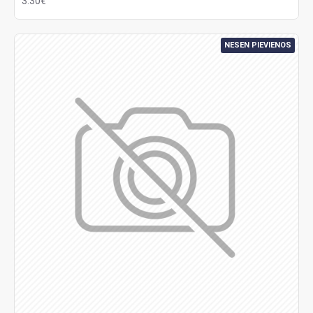
3.30€
NESEN PIEVIENOS