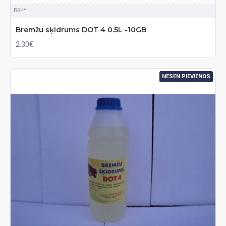
BR4^
Bremžu sķidrums DOT 4 0.5L -10GB
2.30€
NESEN PIEVIENOS