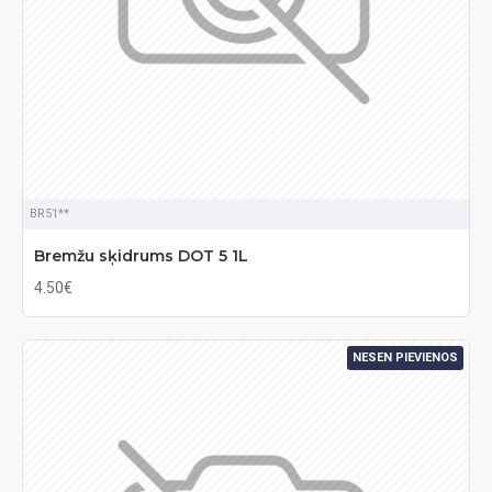
BR51**
Bremžu sķidrums DOT 5 1L
4.50€
NESEN PIEVIENOS