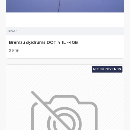
BR41^
Bremžu šķidrums DOT 4 1L -4GB
3.80€
NESEN PIEVIENOS