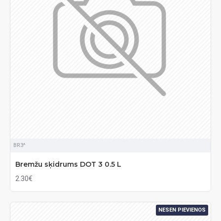
BR3^
Bremžu sķidrums DOT 3 0.5 L
2.30€
NESEN PIEVIENOS