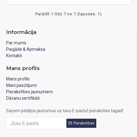
Parādīt 1 līdz 7 no 7 (lapuses: 1)
Informācija
Par mums
Piegāde & Apmaksa
Kontakti
Mans profils
Mans profils
Mani pasūtījumi
Pierakstīties jaunumiem
Dāvanu sertifikāti
Saņem pēdējos jaunumus uz tavu E-pastu! pieraksties tagad!
Pierakstīties