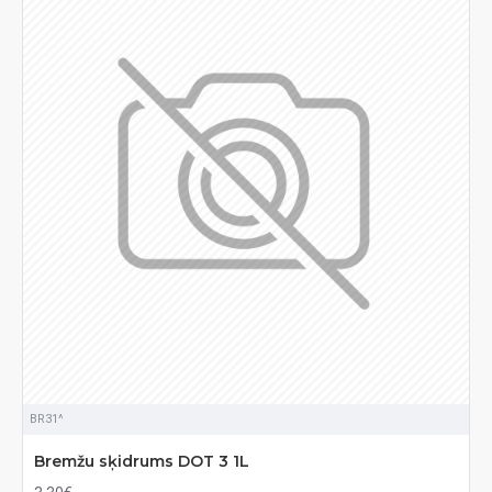
BR31^
Bremžu sķidrums DOT 3 1L