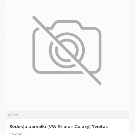
SPSH^
Sēdekļu pārvalki (VW Sharan,Galaxy) 7vietas