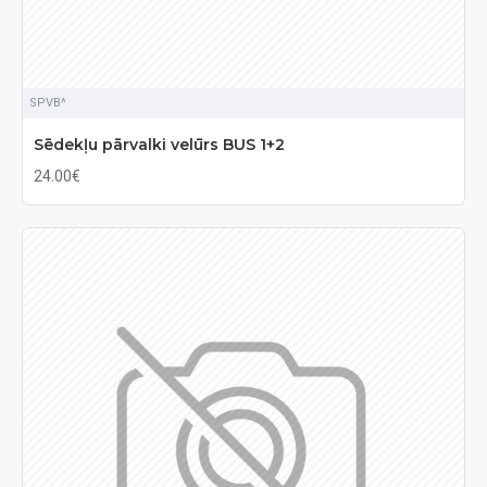
SPVB^
Sēdekļu pārvalki velūrs BUS 1+2
24.00€