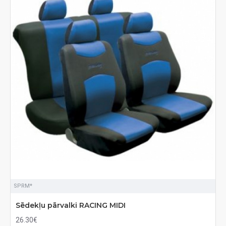
SPRM*
Sēdekļu pārvalki RACING MIDI
26.30€