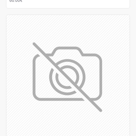
60.00€