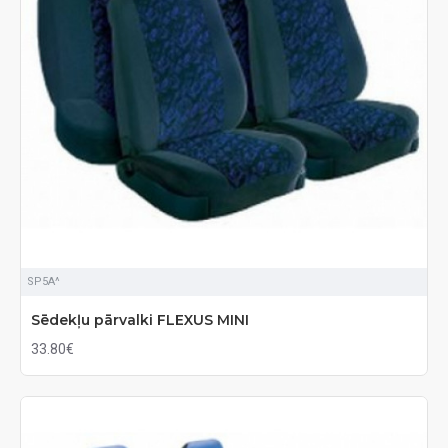
SP5A^
Sēdekļu pārvalki FLEXUS MINI
33.80€