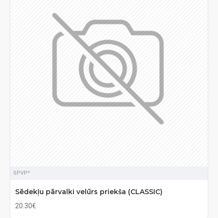
SPVP^
Sēdekļu pārvalki velūrs priekša (CLASSIC)
20.30€