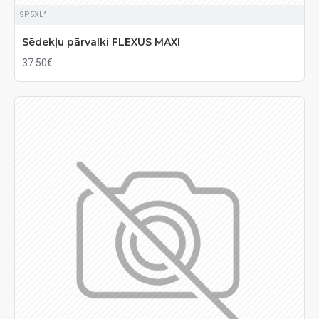
SP5XL^
Sēdekļu pārvalki FLEXUS MAXI
37.50€