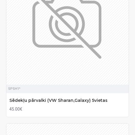
SPSH1^
Sēdekļu pārvalki (VW Sharan,Galaxy) 5vietas
45.00€