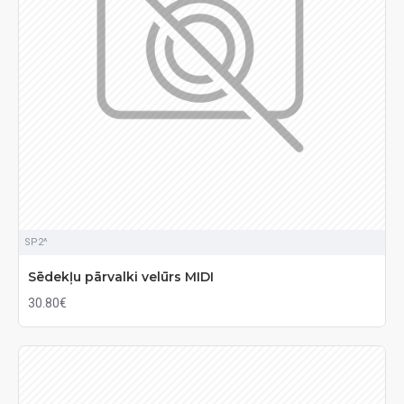
SP2^
Sēdekļu pārvalki velūrs MIDI
30.80€