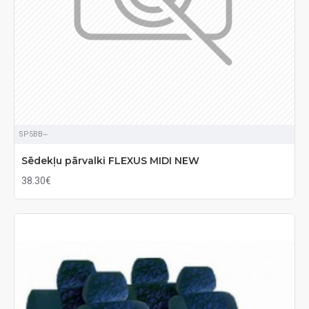
SP5BB~
Sēdekļu pārvalki FLEXUS MIDI NEW
38.30€