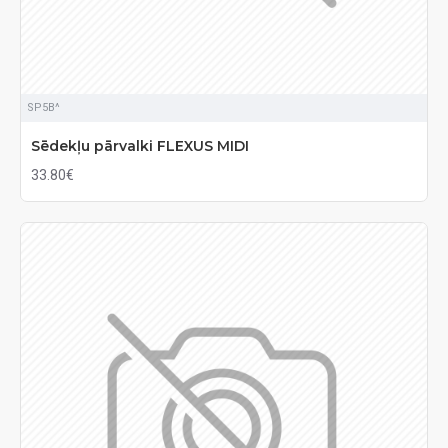
SP5B^
Sēdekļu pārvalki FLEXUS MIDI
33.80€