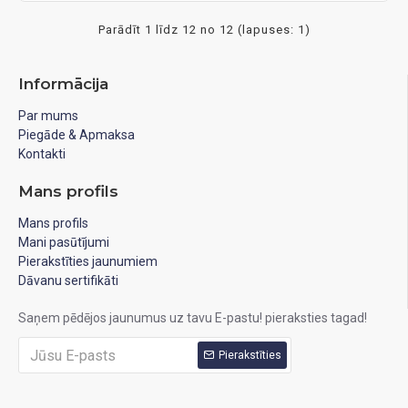
Parādīt 1 līdz 12 no 12 (lapuses: 1)
Informācija
Par mums
Piegāde & Apmaksa
Kontakti
Mans profils
Mans profils
Mani pasūtījumi
Pierakstīties jaunumiem
Dāvanu sertifikāti
Saņem pēdējos jaunumus uz tavu E-pastu! pieraksties tagad!
Pierakstīties