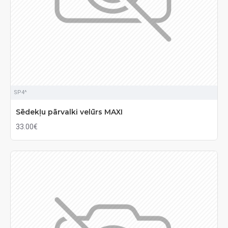
SP4^
Sēdekļu pārvalki velūrs MAXI
33.00€