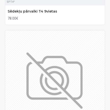
SPT4^
Sēdekļu pārvalki T4 9vietas
78.00€