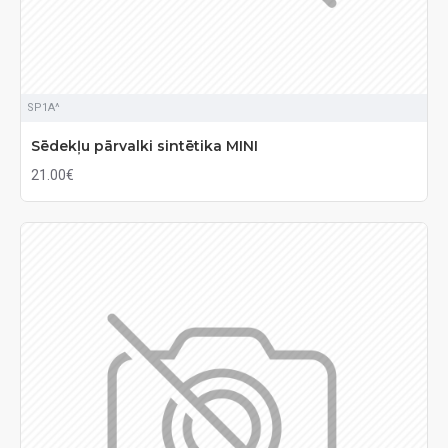
SP1A^
Sēdekļu pārvalki sintētika MINI
21.00€