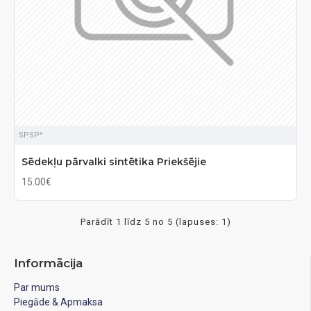
SPSP^
Sēdekļu pārvalki sintētika Priekšējie
15.00€
Parādīt 1 līdz 5 no 5 (lapuses: 1)
Informācija
Par mums
Piegāde & Apmaksa