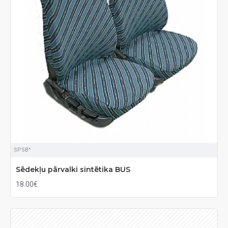
SPSB^
Sēdekļu pārvalki sintētika BUS
18.00€