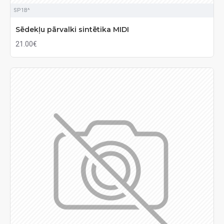
SP1B^
Sēdekļu pārvalki sintētika MIDI
21.00€