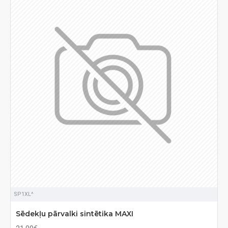
SP1XL^
Sēdekļu pārvalki sintētika MAXI