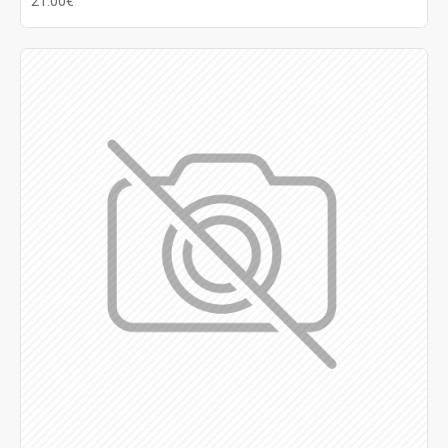
21.00€