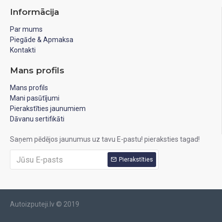
Informācija
Par mums
Piegāde & Apmaksa
Kontakti
Mans profils
Mans profils
Mani pasūtījumi
Pierakstīties jaunumiem
Dāvanu sertifikāti
Saņem pēdējos jaunumus uz tavu E-pastu! pieraksties tagad!
Pierakstīties
Autoizputeji.lv © 2019