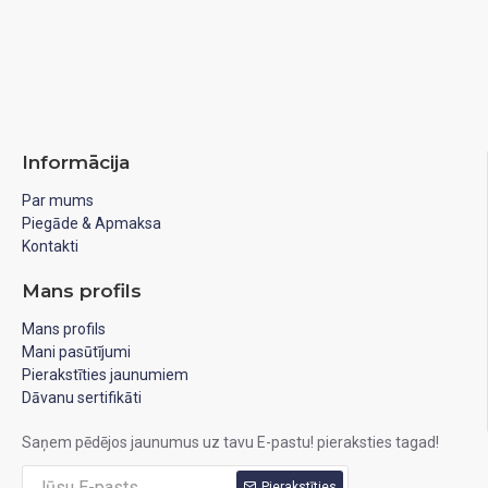
Informācija
Par mums
Piegāde & Apmaksa
Kontakti
Mans profils
Mans profils
Mani pasūtījumi
Pierakstīties jaunumiem
Dāvanu sertifikāti
Saņem pēdējos jaunumus uz tavu E-pastu! pieraksties tagad!
Pierakstīties