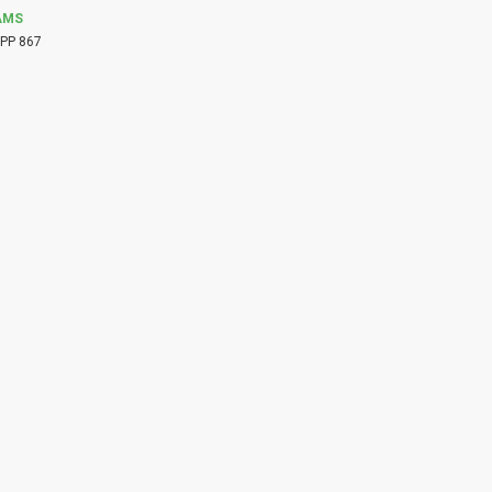
AMS
PP 867