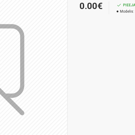
0.00€
PIEEJ
Modelis: