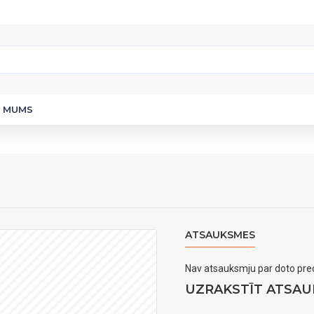
R MUMS
ATSAUKSMES
Nav atsauksmju par doto prec
UZRAKSTĪT ATSAU