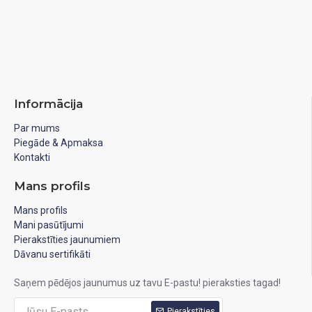
Informācija
Par mums
Piegāde & Apmaksa
Kontakti
Mans profils
Mans profils
Mani pasūtījumi
Pierakstīties jaunumiem
Dāvanu sertifikāti
Saņem pēdējos jaunumus uz tavu E-pastu! pieraksties tagad!
Pierakstīties