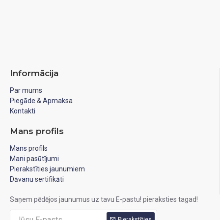
Informācija
Par mums
Piegāde & Apmaksa
Kontakti
Mans profils
Mans profils
Mani pasūtījumi
Pierakstīties jaunumiem
Dāvanu sertifikāti
Saņem pēdējos jaunumus uz tavu E-pastu! pieraksties tagad!
Pierakstīties