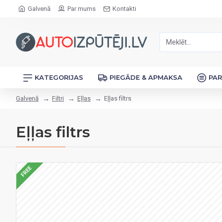
Galvenā
Par mums
Kontakti
KATEGORIJAS
PIEGĀDE & APMAKSA
PA
Galvenā
Filtri
Eļļas
Eļļas filtrs
Eļļas filtrs
FREE