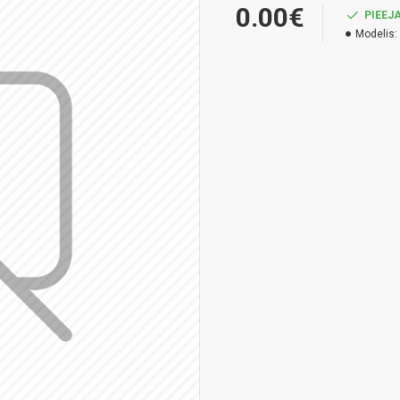
0.00€
PIEEJ
Modelis: