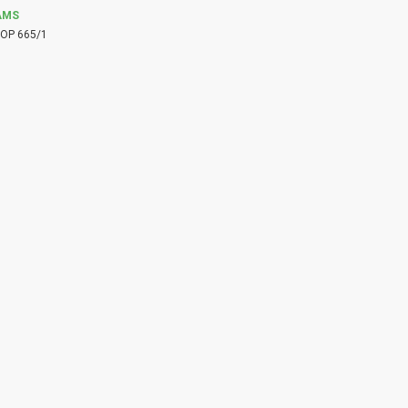
AMS
OP 665/1