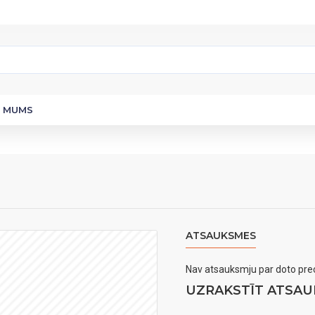
R MUMS
ATSAUKSMES
Nav atsauksmju par doto prec
UZRAKSTĪT ATSAU