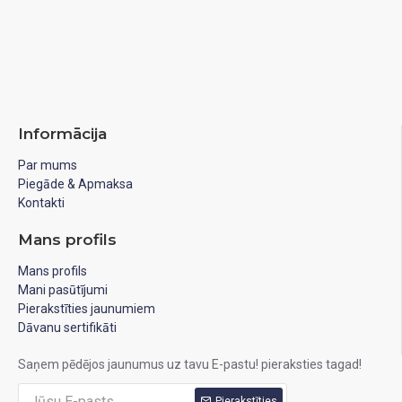
Informācija
Par mums
Piegāde & Apmaksa
Kontakti
Mans profils
Mans profils
Mani pasūtījumi
Pierakstīties jaunumiem
Dāvanu sertifikāti
Saņem pēdējos jaunumus uz tavu E-pastu! pieraksties tagad!
Pierakstīties