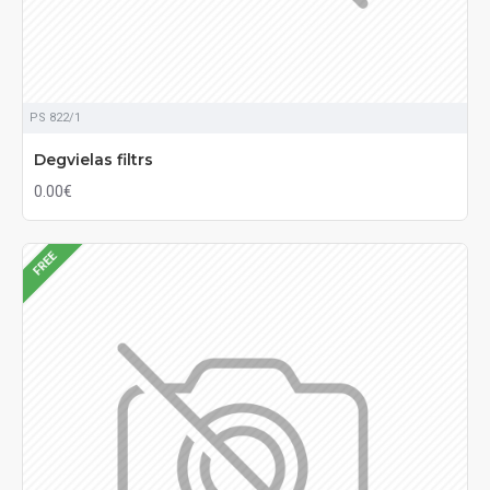
PS 822/1
Degvielas filtrs
0.00€
FREE