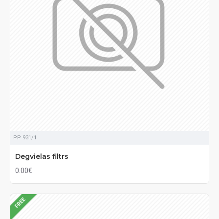
PP 931/1
Degvielas filtrs
0.00€
FREE