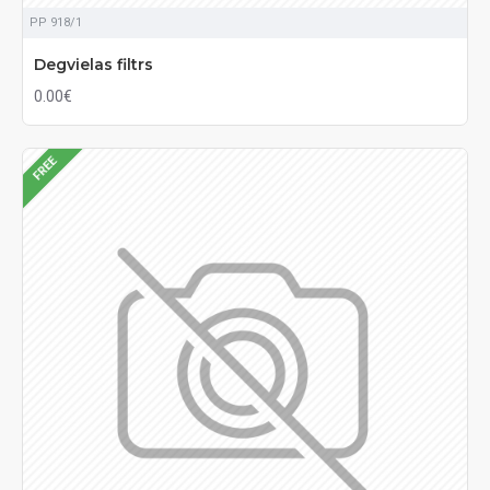
PP 918/1
Degvielas filtrs
0.00€
FREE