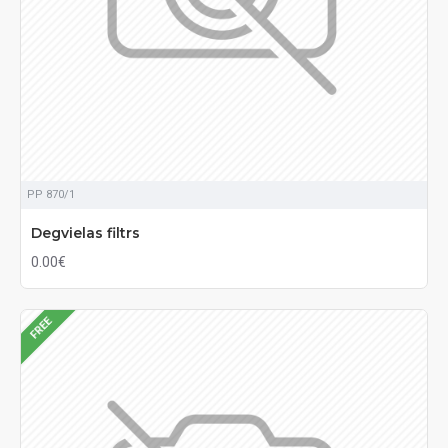
PP 870/1
Degvielas filtrs
0.00€
FREE