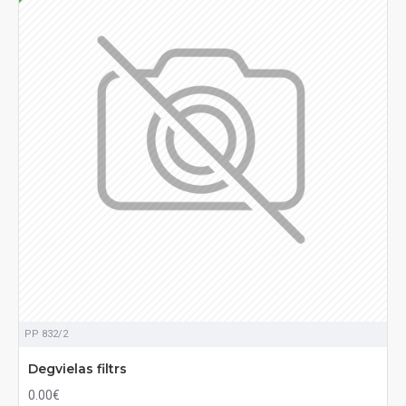
PP 832/2
Degvielas filtrs
0.00€