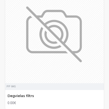
PP 845
Degvielas filtrs
0.00€