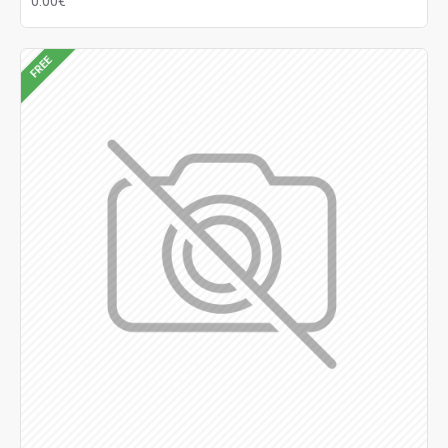
0.00€
FREE