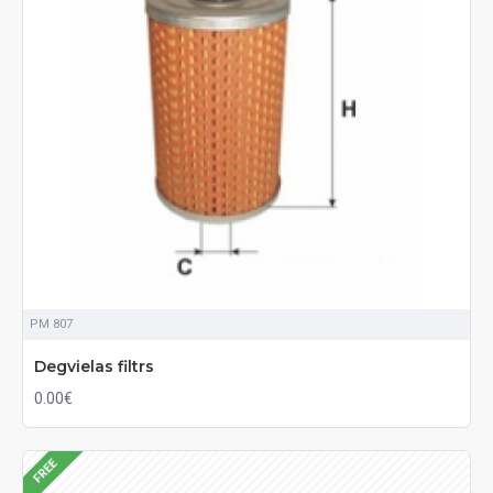
PM 807
Degvielas filtrs
0.00€
FREE